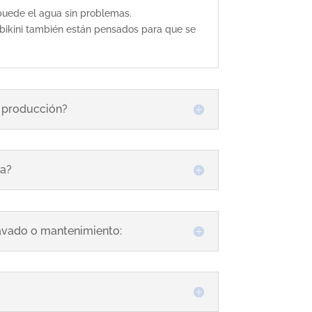
 puede el agua sin problemas.
l bikini también están pensados para que se
e producción?
ja?
lavado o mantenimiento: