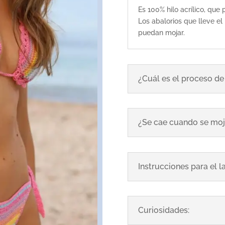
Es 100% hilo acrílico, que
Los abalorios que lleve e
puedan mojar.
¿Cuál es el proceso d
¿Se cae cuando se mo
Instrucciones para el 
Curiosidades: