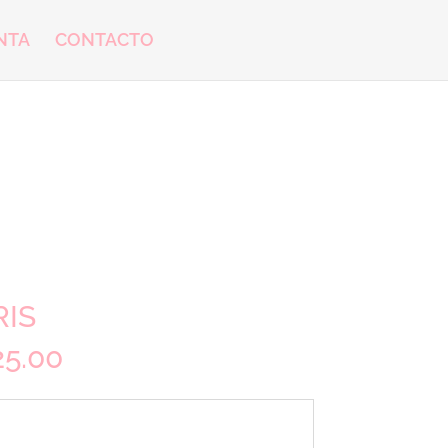
NTA
CONTACTO
RIS
25.00