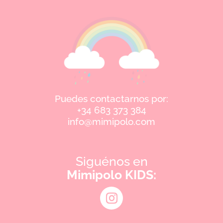
Puedes contactarnos por:
+34 683 373 384
info@mimipolo.com
Siguénos en
Mimipolo KIDS: