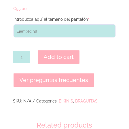
€
55.00
Introduzca aquí el tamaño del pantalón
*
BIKINI
Add to cart
HIPPY
BRAGUITAS
quantity
Ver preguntas frecuentes
SKU:
N/A
Categories:
BIKINIS
,
BRAGUITAS
Related products