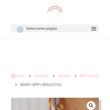
Seleccionar página
@
5
5
5
Inicio
Products
BIKINIS
BRAGUITAS
5
BIKINI HIPPY BRAGUITAS